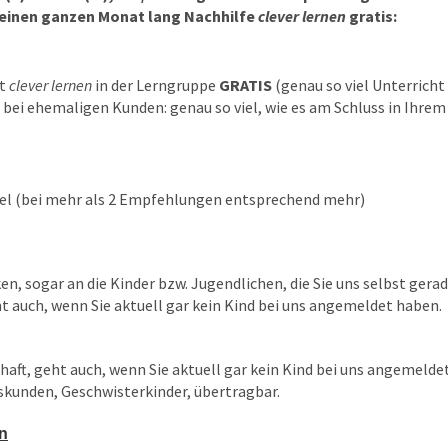
 einen ganzen Monat lang Nachhilfe
clever lernen
gratis:
ht
clever lernen
in der Lerngruppe
GRATIS
(genau so viel Unterricht 
. bei ehemaligen Kunden: genau so viel, wie es am Schluss in Ihrem
viel (bei mehr als 2 Empfehlungen entsprechend mehr)
n, sogar an die Kinder bzw. Jugendlichen, die Sie uns selbst ger
ht auch, wenn Sie aktuell gar kein Kind bei uns angemeldet haben.
rhaft, geht auch, wenn Sie aktuell gar kein Kind bei uns angemel
skunden, Geschwisterkinder, übertragbar.