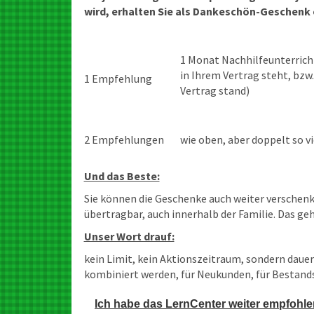
wird, erhalten Sie als Dankeschön-Geschenk
1 Monat Nachhilfeunterric
in Ihrem Vertrag steht, bzw
1 Empfehlung
Vertrag stand)
2 Empfehlungen
wie oben, aber doppelt so 
Und das Beste:
Sie können die Geschenke auch weiter verschenke
übertragbar, auch innerhalb der Familie. Das ge
Unser Wort drauf:
kein Limit, kein Aktionszeitraum, sondern daue
kombiniert werden, für Neukunden, für Bestand