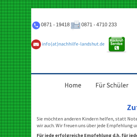
0871 - 19418
0871 - 4710 233
info(at)nachhilfe-landshut.de
Home
Für Schüler
Zu
Sie möchten anderen Kindern helfen, statt Not
wir auch. Wir freuen uns über jede Empfehlung 
Für jede erfolgreiche Empfehlung d.h. für jed