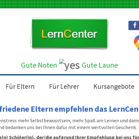
Gute Noten
Gute Laun
e
Für Eltern
Für Lehrer
Kursangebote
friedene Eltern empfehlen das LernCen
enstress mehr Selbstbewusstsein, mehr Spaß am Lernen und dami
und bedanken uns bei Ihnen dafür mit einem wertvollen Geschenk.
e(n) Schüler(in), der/die aufgrund Ihrer Empfehlung bei uns f