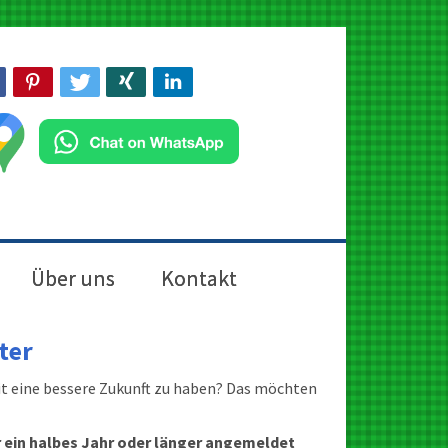
Über uns
Kontakt
ter
t eine bessere Zukunft zu haben? Das möchten
ür ein halbes Jahr oder länger angemeldet