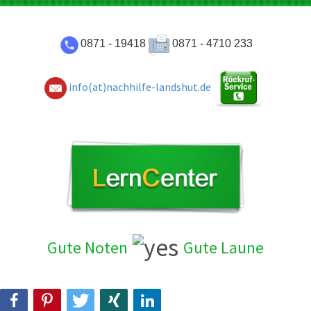
0871 - 19418
0871 - 4710 233
info(at)nachhilfe-landshut.de
Gute Noten
Gute Laun
e