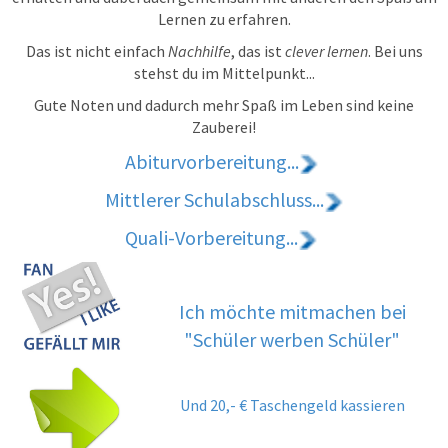
Lernen zu erfahren.
Das ist nicht einfach
Nachhilfe
, das ist
clever lernen
. Bei uns
stehst du im Mittelpunkt...
Gute Noten und dadurch mehr Spaß im Leben sind keine
Zauberei!
Abiturvorbereitung...
Mittlerer Schulabschluss...
Quali-Vorbereitung...
Ich möchte mitmachen bei
"Schüler werben Schüler"
Und 20,- € Taschengeld kassieren