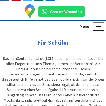
Menu
Für Schüler
Das LernCenter Landshut (LCL) ist dein persönlicher Coach bei
allen Fragen rund ums Thema „Lernen und Verstehen“. Wir
unterstützen dich bei sämtlichen schulischen
Herausforderungen und sind immer für dich da, wenn du
diesbezüglich Hilfe benötigst. Egal, ob du endlich von der 5 weg
willst oder bereits die 2 anvisierst, egal, ob du nur ein paar
Stunden vor einer Schulaufgabe Hilfe brauchst oder ob du
langfristig denkst. Das LernCenter Landshut bietet dir die
Möglichkeit, individuell auf dich abgestimmten Unterricht zu
erhalten und dabei auch gemeinsam mit anderen den Spaß am