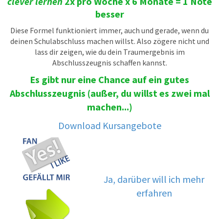
clever lernen
2x pro Woche x 6 Monate = 1 Note
besser
Diese Formel funktioniert immer, auch und gerade, wenn du
deinen Schulabschluss machen willst. Also zögere nicht und
lass dir zeigen, wie du dein Traumergebnis im
Abschlusszeugnis schaffen kannst.
Es gibt nur eine Chance auf ein gutes
Abschlusszeugnis (außer, du willst es zwei mal
machen...)
Download Kursangebote
Ja, darüber will ich mehr
erfahren