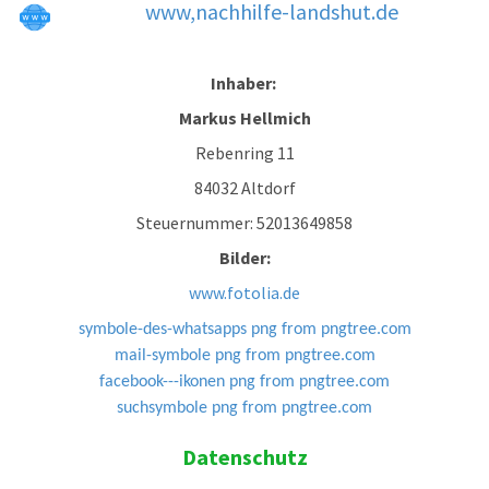
www,nachhilfe-landshut.de
Inhaber:
Markus Hellmich
Rebenring 11
84032 Altdorf
Steuernummer: 52013649858
Bilder:
www.fotolia.de
symbole-des-whatsapps png from pngtree.com
mail-symbole png from pngtree.com
facebook---ikonen png from pngtree.com
suchsymbole png from pngtree.com
Datenschutz