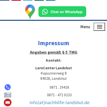
Menu
Impressum
Angaben gemäß § 5 TMG
Kontakt:
LernCenter Landshut
Kapuzinerweg 8
84028, Landshut
0871 . 19418
0871 - 471 0233
info(at)nachhilfe-landshut.de