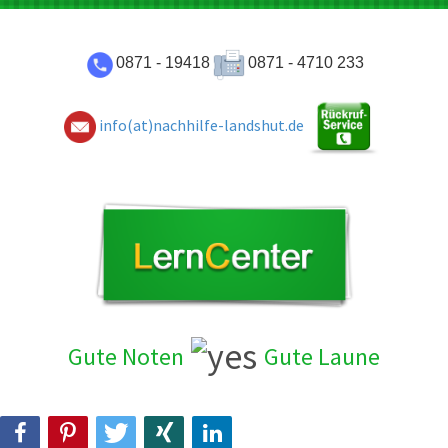
0871 - 19418
0871 - 4710 233
info(at)nachhilfe-landshut.de
Gute Noten
Gute Laun
e