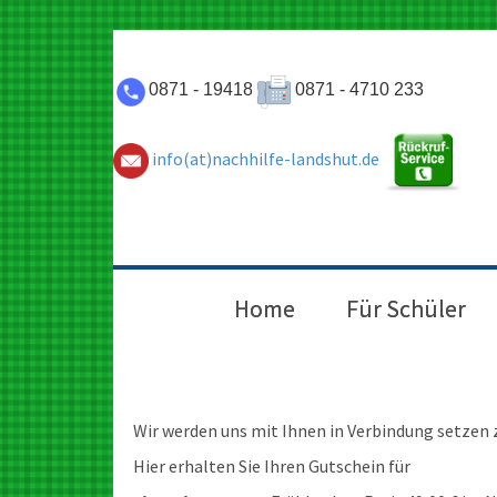
0871 - 19418
0871 - 4710 233
info(at)nachhilfe-landshut.de
Home
Für Schüler
Wir werden uns mit Ihnen in Verbindung setzen 
Hier erhalten Sie Ihren Gutschein für