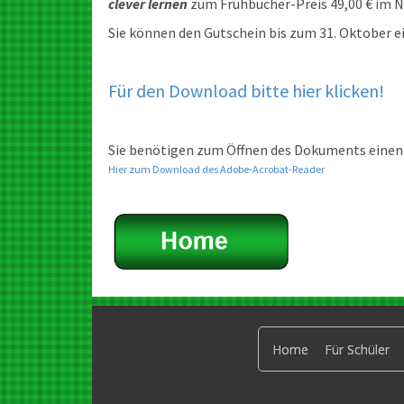
clever lernen
zum Frühbucher-Preis 49,00 € im 
Sie können den Gutschein bis zum 31. Oktober e
Für den Download bitte hier klicken!
Sie benötigen zum Öffnen des Dokuments einen
Hier zum Download des Adobe-Acrobat-Reader
Home
Für Schüler