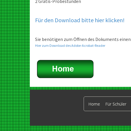
2 Gratis-Probestunden
Für den Download bitte hier klicken!
Sie benötigen zum Öffnen des Dokuments einen
Hier zum Download des Adobe-Acrobat-Reader
Home
Für Schüler