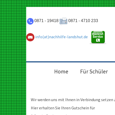
0871 - 19418
0871 - 4710 233
info(at)nachhilfe-landshut.de
Home
Für Schüler
Wir werden uns mit Ihnen in Verbindung setzen 
Hier erhalten Sie Ihren Gutschein für