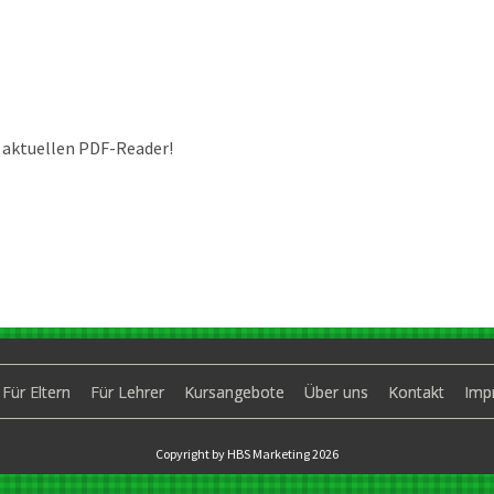
 aktuellen PDF-Reader!
Für Eltern
Für Lehrer
Kursangebote
Über uns
Kontakt
Imp
Copyright by HBS Marketing 2026