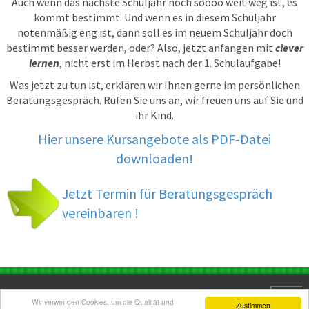
Auch wenn das nächste Schuljahr noch soooo weit weg ist, es
kommt bestimmt. Und wenn es in diesem Schuljahr
notenmäßig eng ist, dann soll es im neuem Schuljahr doch
bestimmt besser werden, oder? Also, jetzt anfangen mit
clever
lernen
, nicht erst im Herbst nach der 1. Schulaufgabe!
Was jetzt zu tun ist, erklären wir Ihnen gerne im persönlichen
Beratungsgespräch. Rufen Sie uns an, wir freuen uns auf Sie und
ihr Kind.
Hier unsere Kursangebote als PDF-Datei
downloaden!
Jetzt Termin für Beratungsgespräch
vereinbaren !
Menu
Wir verwenden Cookies, um die Qualität und
Zustimmen