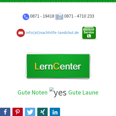
0871 - 19418
0871 - 4710 233
info(at)nachhilfe-landshut.de
Gute Noten
Gute Laun
e