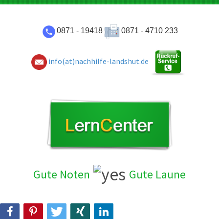
0871 - 19418
0871 - 4710 233
info(at)nachhilfe-landshut.de
Gute Noten
Gute Laun
e