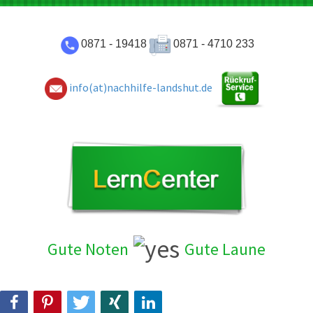
0871 - 19418
0871 - 4710 233
info(at)nachhilfe-landshut.de
Gute Noten
Gute Laun
e