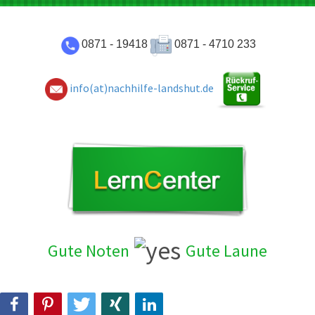
0871 - 19418
0871 - 4710 233
info(at)nachhilfe-landshut.de
Gute Noten
Gute Laun
e