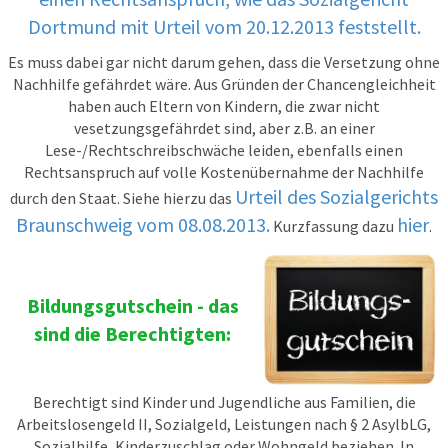
Dortmund mit Urteil vom 20.12.2013 feststellt.
Es muss dabei gar nicht darum gehen, dass die Versetzung ohne
Nachhilfe gefährdet wäre. Aus Gründen der Chancengleichheit
haben auch Eltern von Kindern, die zwar nicht
vesetzungsgefährdet sind, aber z.B. an einer
Lese-/Rechtschreibschwäche leiden, ebenfalls einen
Rechtsanspruch auf volle Kostenübernahme der Nachhilfe
Urteil des Sozialgerichts
durch den Staat. Siehe hierzu das
Braunschweig vom 08.08.2013.
hier
Kurzfassung dazu
.
Bildungsgutschein - das
sind die Berechtigten:
Berechtigt sind Kinder und Jugendliche aus Familien, die
Arbeitslosengeld II, Sozialgeld, Leistungen nach § 2 AsylbLG,
Sozialhilfe, Kinderzuschlag oder Wohngeld beziehen. In